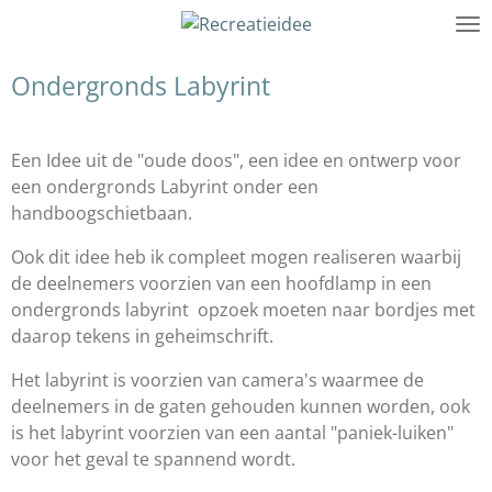
Ga
direct
naar
Ondergronds Labyrint
de
hoofdinhoud
Een Idee uit de "oude doos", een idee en ontwerp voor
een ondergronds Labyrint onder een
handboogschietbaan.
Ook dit idee heb ik compleet mogen realiseren waarbij
de deelnemers voorzien van een hoofdlamp in een
ondergronds labyrint opzoek moeten naar bordjes met
daarop tekens in geheimschrift.
Het labyrint is voorzien van camera's waarmee de
deelnemers in de gaten gehouden kunnen worden, ook
is het labyrint voorzien van een aantal "paniek-luiken"
voor het geval te spannend wordt.